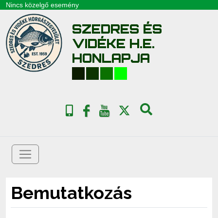
Nincs közelgő esemény
SZEDRES ÉS
VIDÉKE H.E.
HONLAPJA
Bemutatkozás