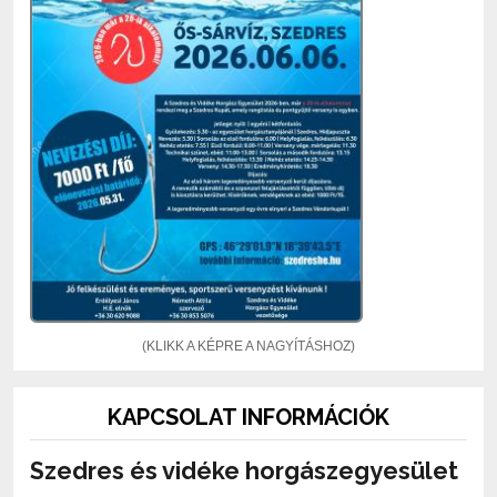
(KLIKK A KÉPRE A NAGYÍTÁSHOZ)
KAPCSOLAT INFORMÁCIÓK
Szedres és vidéke horgászegyesület